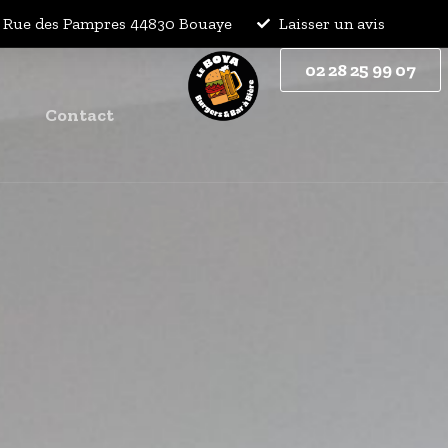
 Rue des Pampres 44830 Bouaye
Laisser un avis
02 28 25 99 07
Contact