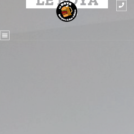
RÉELS